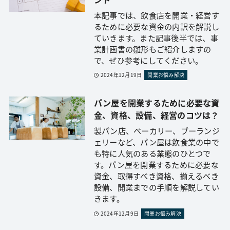
本記事では、飲食店を開業・経営す
るために必要な資金の内訳を解説し
ていきます。また記事後半では、事
業計画書の雛形もご紹介しますの
で、ぜひ参考にしてください。
2024年12月19日
開業お悩み解決
パン屋を開業するために必要な資
金、資格、設備、経営のコツは？
製パン店、ベーカリー、ブーランジ
ェリーなど、パン屋は飲食業の中で
も特に人気のある業態のひとつで
す。パン屋を開業するために必要な
資金、取得すべき資格、揃えるべき
設備、開業までの手順を解説してい
きます。
2024年12月9日
開業お悩み解決