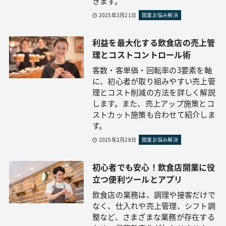
きます。
2025年3月21日
開業お悩み解決
利益を最大化する飲食店の売上管
理とコストコントロール術
客数・客単価・回転率の3要素を軸
に、初心者が取り組みやすい売上管
理とコスト削減の方法を詳しく解説
します。また、売上アップ施策とコ
ストカット施策も合わせて紹介しま
す。
2025年2月28日
開業お悩み解決
初心者でも安心！飲食店開業に役
立つ便利ツールとアプリ
飲食店の業務は、調理や接客だけで
なく、仕入れや売上管理、シフト調
整など、さまざまな業務が存在する