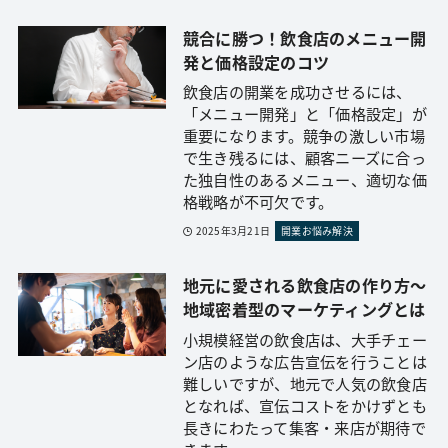
競合に勝つ！飲食店のメニュー開
発と価格設定のコツ
飲食店の開業を成功させるには、
「メニュー開発」と「価格設定」が
重要になります。競争の激しい市場
で生き残るには、顧客ニーズに合っ
た独自性のあるメニュー、適切な価
格戦略が不可欠です。
2025年3月21日
開業お悩み解決
地元に愛される飲食店の作り方〜
地域密着型のマーケティングとは
小規模経営の飲食店は、大手チェー
ン店のような広告宣伝を行うことは
難しいですが、地元で人気の飲食店
となれば、宣伝コストをかけずとも
長きにわたって集客・来店が期待で