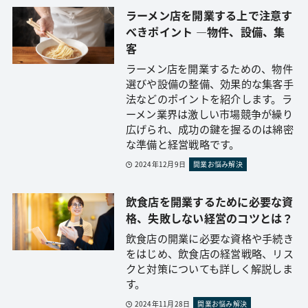
ラーメン店を開業する上で注意す
べきポイント ―物件、設備、集
客
ラーメン店を開業するための、物件
選びや設備の整備、効果的な集客手
法などのポイントを紹介します。ラ
ーメン業界は激しい市場競争が繰り
広げられ、成功の鍵を握るのは綿密
な準備と経営戦略です。
2024年12月9日
開業お悩み解決
飲食店を開業するために必要な資
格、失敗しない経営のコツとは？
飲食店の開業に必要な資格や手続き
をはじめ、飲食店の経営戦略、リス
クと対策についても詳しく解説しま
す。
2024年11月28日
開業お悩み解決