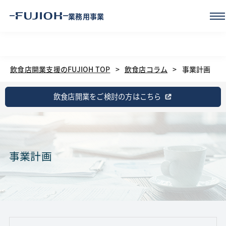
業務用事業
飲食店開業支援のFUJIOH TOP
飲食店コラム
事業計画
飲食店開業をご検討の方はこちら
事業計画