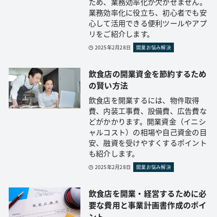
ため、業務効率化が欠かせません。
業務効率化に役立ち、初心者でも安
心して活用できる便利ツールやアプ
リをご紹介します。
2025年2月28日
開業お悩み解決
飲食店の開業資金を節約するため
の賢い方法
飲食店を開業するには、物件取得
費、内装工事費、設備費、広告費な
どがかかります。開業資金（イニシ
ャルコスト）の相場や自己資金の目
安、融資を受けやすくするポイント
も紹介します。
2025年2月28日
開業お悩み解決
飲食店を開業・経営するために必
要な費用と事業計画書作成のポイ
ント