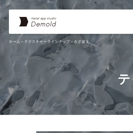
ホーム
テクスチャーラインナップ
さざ波３
テ