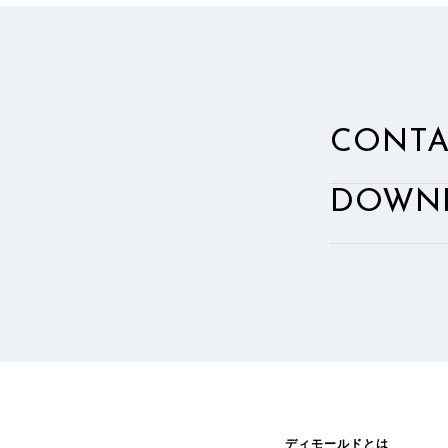
CONTA
、
DOWN
ディモールドとは