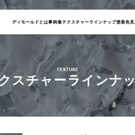
ディモールドとは
事例集
テクスチャーラインナップ
塗装色見
TEXTURE
クスチャー
ラインナ