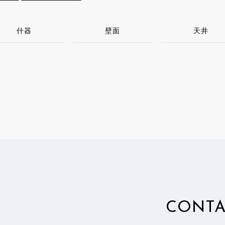
什器
壁面
天井
CONTA
、