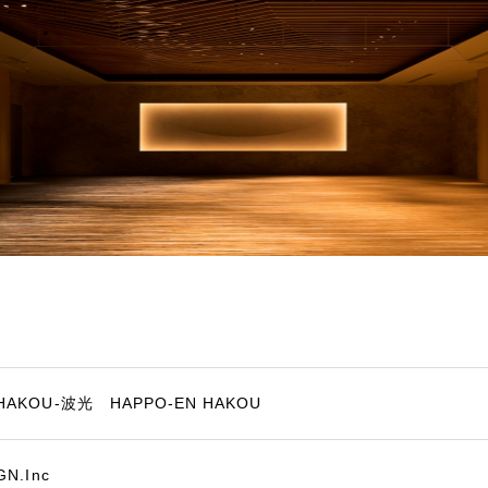
HAKOU-波光 HAPPO-EN HAKOU
GN.Inc