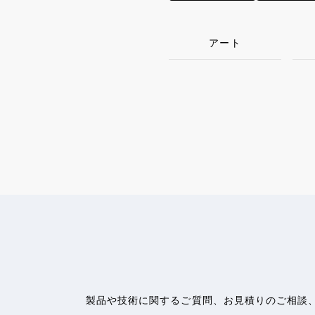
アート
製品や技術に関するご質問、お見積りのご相談