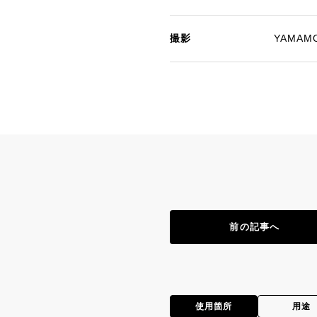
撮影
YAMAMOT
前の記事へ
使用箇所
用途