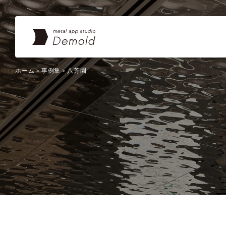
ホーム
事例集
八芳園