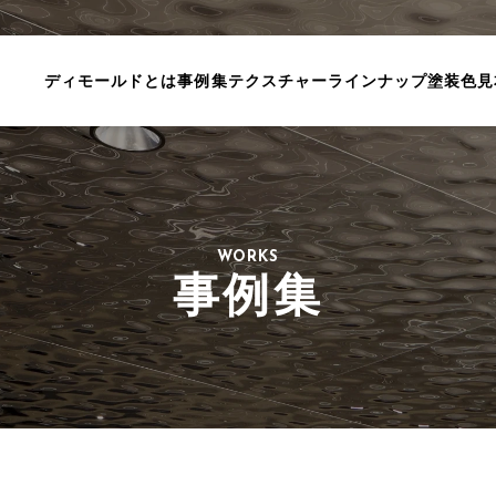
ディモールドとは
事例集
テクスチャーラインナップ
塗装色見
WORKS
事例集