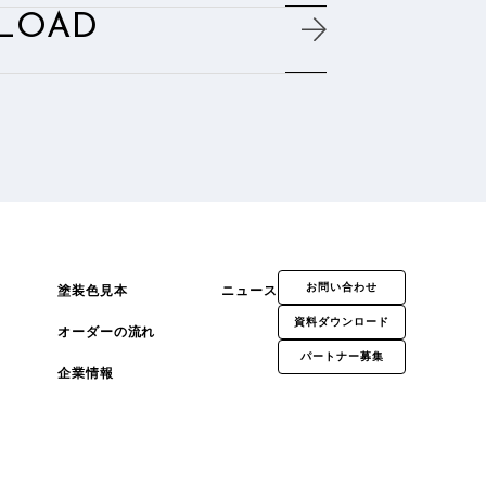
LOAD
お問い合わせ
塗装色見本
ニュース
資料ダウンロード
オーダーの流れ
パートナー募集
企業情報