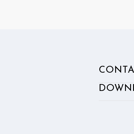
CONTA
、
DOWN