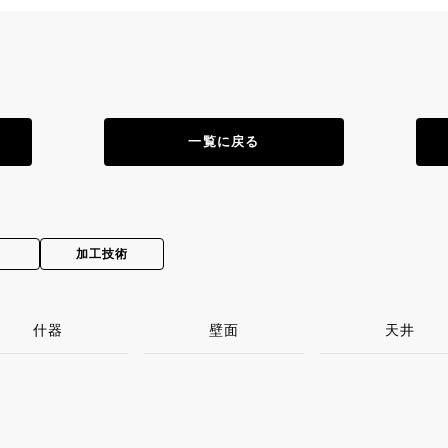
一覧に戻る
加工技術
什器
壁面
天井