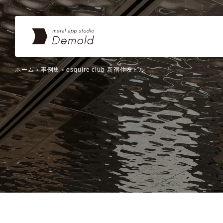
ホーム
事例集
esquire club 新宿住友ビル