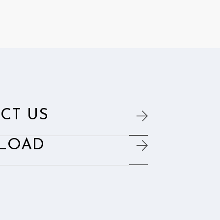
CT US
LOAD