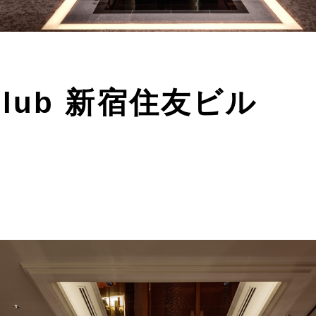
e club 新宿住友ビル