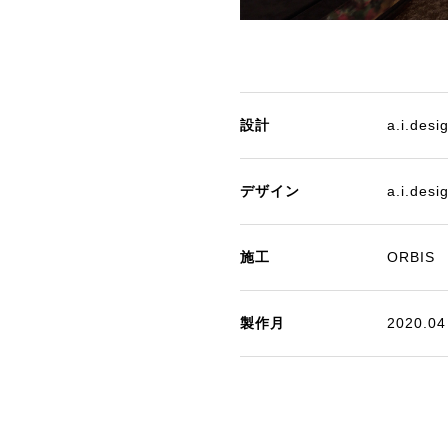
設計
a.i.desi
デザイン
a.i.desi
施工
ORBIS
製作月
2020.04