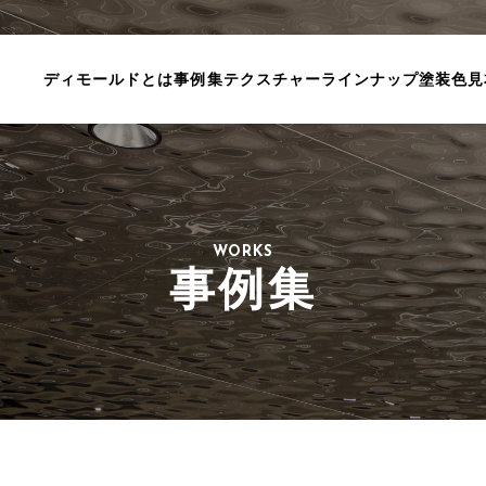
ディモールドとは
事例集
テクスチャーラインナップ
塗装色見
WORKS
事例集