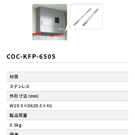
COC-KFP-650S
材質
ステンレス
外形寸法（mm）
W29.5×D629.5×H1
製品質量
0.5kg
備考