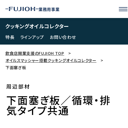
業務用事業
クッキングオイルコレクター
特長
ラインアップ
お問い合わせ
飲食店開業支援のFUJIOH TOP
オイルスマッシャー搭載クッキングオイルコレクター
下面塞ぎ板
周辺部材
下面塞ぎ板／循環・排
気タイプ共通