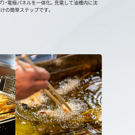
プ）・電極パネルを一体化。充電して油槽内に沈
だけの簡単ステップです。