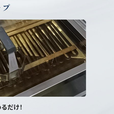
ップ
るだけ！