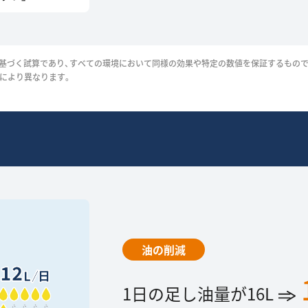
基づく試算であり、すべての環境において同様の効果や特定の数値を保証するもので
等により異なります。
油の削減
1日の足し油量が16L