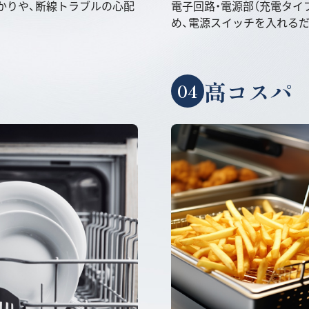
かりや、断線トラブルの心配
電子回路・電源部（充電タイ
め、電源スイッチを入れる
高コスパ
04