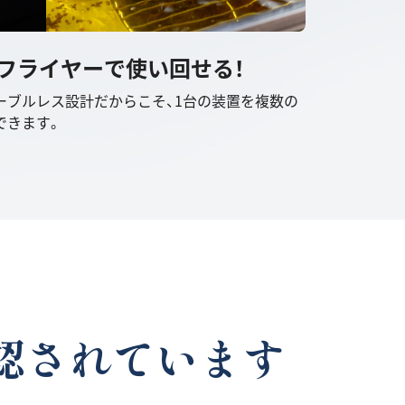
のフライヤーで使い回せる！
ーブルレス設計だからこそ、1台の装置を複数の
できます。
認されています