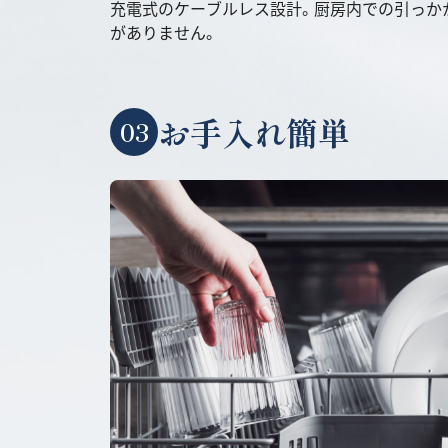
充電式のケーブルレス設計。厨房内での引っか
がありません。
お手入れ簡単
03