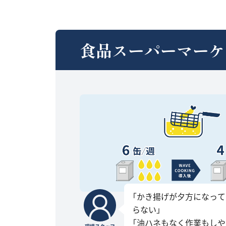
食品スーパーマーケ
「かき揚げが夕方になっ
らない」
「油ハネもなく作業もしや