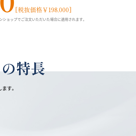
00
[税抜価格￥198,000]
ンラインショップでご注文いただいた場合に適用されます。
つの特長
します。