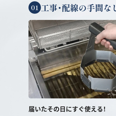
工事・配線の手間な
01
届いたその日にすぐ使える！