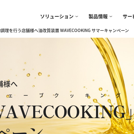
ソリューション
製品情報
サー
調理を行う店舗様へ油改質装置 WAVECOOKING サマーキャンペーン
舗様へ
ウェーブクッキング
WAVECOOKING
」
ペーン