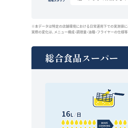
現場スタッフ
※本データは特定の店舗環境における日常運用下での実測値に
実際の変化は、メニュー構成・調理量・油種・フライヤーの仕様
総合食品スーパー