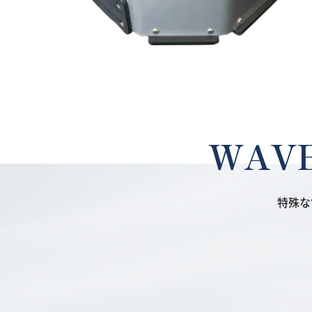
WAV
特殊な