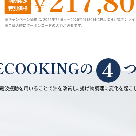
217,8
￥
期間限定
特別価格
※キャンペーン価格は、2026年7月6日～2026年9月30日にFUJIOH公式オ
※ご購入時にクーポンコードの入力が必要です。
ECOOKINGの
電波振動を用いることで油を改質し、
揚げ物調理に変化を起こ