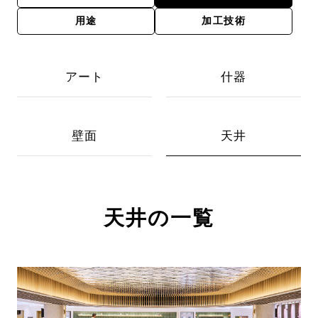
用途
加工技術
アート
什器
壁面
天井
天井の一覧