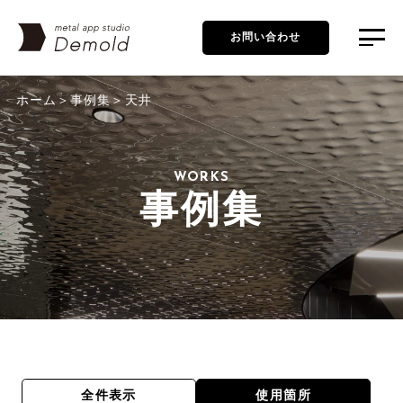
お問い合わせ
ホーム
事例集
天井
WORKS
事例集
全件表示
使用箇所