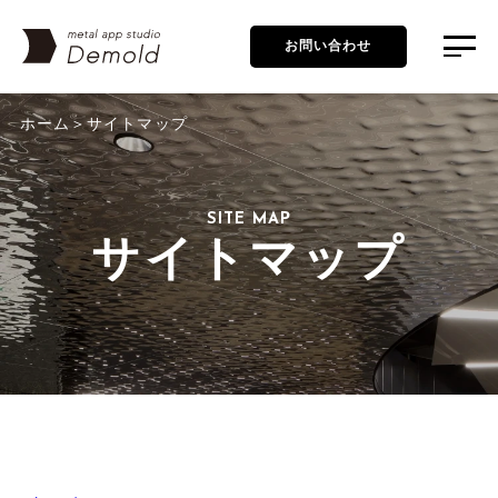
お問い合わせ
ホーム
サイトマップ
SITE MAP
サイトマップ