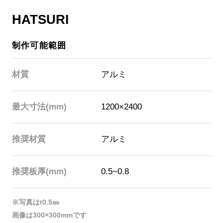
HATSURI
制作可能範囲
材質
アルミ
最大寸法(mm)
1200×2400
推奨材質
アルミ
推奨板厚(mm)
0.5~0.8
※写真はt0.5㎜
画像は300×300mmです