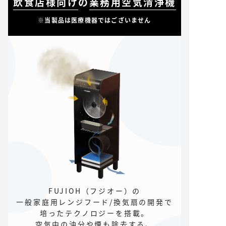
飲食店様向け
の
業務用空気清浄機
※当製品は医療機器ではございません
FUJIOH（フジオー）の
一般家庭用レンジフード/換気扇の開発で
培ったテクノロジーを搭載。
空気中の油分や煙も除去する、