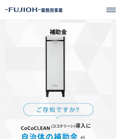
業務用事業
補助金
導入に
(ココクリーン)
自治体の補助金
が